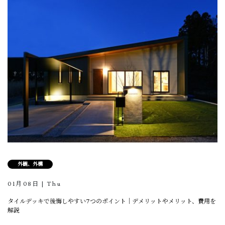
外観、外構
01月08日 | Thu
タイルデッキで後悔しやすい7つのポイント｜デメリットやメリット、費用を
解説