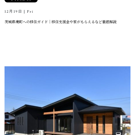
12月19日 | Fri
茨城県境町への移住ガイド｜移住支援金や家がもらえるなど徹底解説