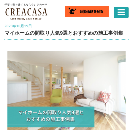
ホーム
家づくりコラム
マイホームの間取り人気9選とおすすめの施工事例集
千葉で家を建てるならクレアカーサ
2023年10月15日
マイホームの間取り人気9選とおすすめの施工事例集