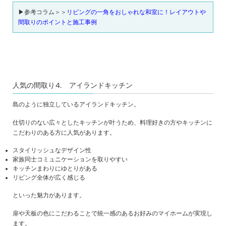
▶参考コラム＞＞
リビングの一角をおしゃれな和室に！レイアウトや
間取りのポイントと施工事例
人気の間取り⒋ アイランドキッチン
島のように独立しているアイランドキッチン。
仕切りのない広々としたキッチンが叶うため、料理好きの方やキッチンに
こだわりのある方に人気があります。
スタイリッシュなデザイン性
家族同士コミュニケーションを取りやすい
キッチンまわりにゆとりがある
リビング全体が広く感じる
といった魅力があります。
扉や天板の色にこだわることで統一感のあるお好みのマイホームが実現し
ます。