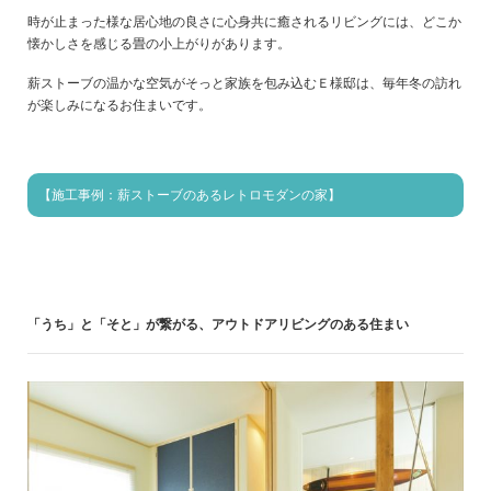
時が止まった様な居心地の良さに心身共に癒されるリビングには、どこか
懐かしさを感じる畳の小上がりがあります。
薪ストーブの温かな空気がそっと家族を包み込むＥ様邸は、毎年冬の訪れ
が楽しみになるお住まいです。
【施工事例：薪ストーブのあるレトロモダンの家】
「うち」と「そと」が繋がる、アウトドアリビングのある住まい