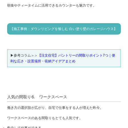
朝食やティータイムに活用できるカウンターも魅力です。
【施工事例：ダウンリビングを愉しむ 白い塗り壁のガレージハウス】
▶参考コラム＞＞
【注文住宅】パントリーの間取りポイント7つ｜便
利な広さ・設置場所・収納アイデアまとめ
人気の間取り⒍ ワークスペース
働き方の選択肢が広がり、自宅で仕事をする人が増えた昨今。
ワークスペースのある間取りもとても人気です。
集中して仕事ができる