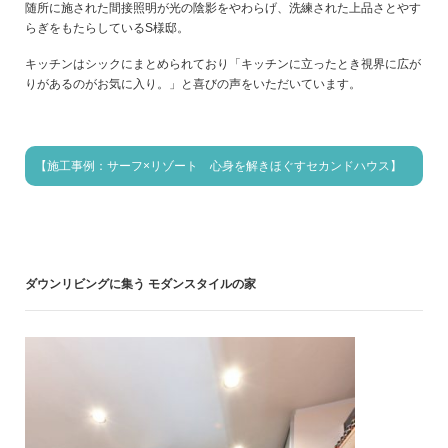
随所に施された間接照明が光の陰影をやわらげ、洗練された上品さとやす
らぎをもたらしているS様邸。
キッチンはシックにまとめられており「キッチンに立ったとき視界に広が
りがあるのがお気に入り。」と喜びの声をいただいています。
【施工事例：サーフ×リゾート 心身を解きほぐすセカンドハウス】
ダウンリビングに集う モダンスタイルの家