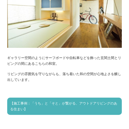
ギャラリー空間のようにサーフボードや自転車などを飾った玄関土間とリ
ビングの間にあるこちらの和室。
リビングの雰囲気を守りながらも、落ち着いた和の空間が心地よさを醸し
出しています。
【施工事例：「うち」と「そと」が繋がる、アウトドアリビングのあ
る住まい】