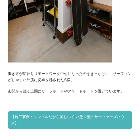
働き方が変わりリモートワーク中心になったのをきっかけに、サーフィン
がしやすい外房に拠点を移されたS様。
玄関から続く土間にサーフボードやスケートボードを置いています。
【施工事例：シンプルだから美しい 白い塗り壁のサーファーズハウ
ス】