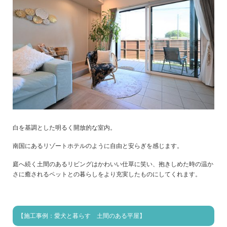
白を基調とした明るく開放的な室内。
南国にあるリゾートホテルのように自由と安らぎを感じます。
庭へ続く土間のあるリビングはかわいい仕草に笑い、抱きしめた時の温か
さに癒されるペットとの暮らしをより充実したものにしてくれます。
【施工事例：愛犬と暮らす 土間のある平屋】