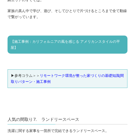
家族の真ん中で学び、遊び、そしてひとりで片づけるところまで全て動線
で繋がっています。
【施工事例：カリフォルニアの風を感じる アメリカンスタイルの平
屋】
▶参考コラム＞＞
リモートワーク環境が整った家づくりの基礎知識|間
取りパターン・施工事例
人気の間取り⒎ ランドリースペース
洗濯に関する家事を一箇所で完結できるランドリースペース。