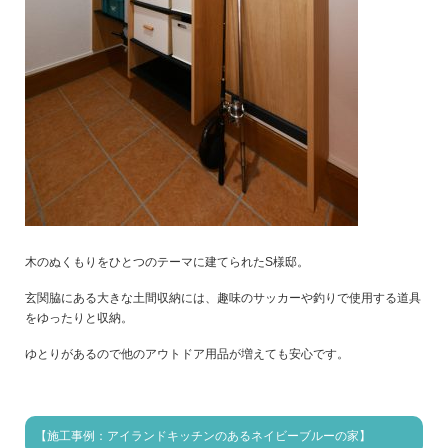
木のぬくもりをひとつのテーマに建てられたS様邸。
玄関脇にある大きな土間収納には、趣味のサッカーや釣りで使用する道具
をゆったりと収納。
ゆとりがあるので他のアウトドア用品が増えても安心です。
【施工事例：アイランドキッチンのあるネイビーブルーの家】