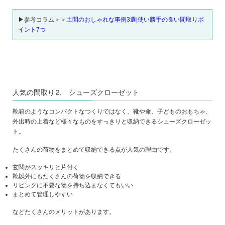
▶参考コラム＞＞
土間のおしゃれな事例3選|使い勝手の良い間取りポ
イント7つ
人気の間取り⒉ シューズクローゼット
靴箱のようなコンパクトなつくりではなく、靴や傘、子どものおもちゃ、
外出時の上着など様々なものをすっきりと収納できるシューズクローゼッ
ト。
たくさんの荷物をまとめて収納できる点が人気の理由です。
玄関がスッキリと片付く
靴以外にもたくさんの荷物を収納できる
リビングに不要な物を持ち込まなくてもいい
まとめて管理しやすい
などたくさんのメリットがあります。