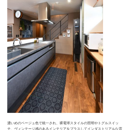
濃いめのベージュ色で統一され、裸電球スタイルの照明やトグルスイッ
チ、ヴィンテージ感のあるインテリアをプラスしてインダストリアルな雰