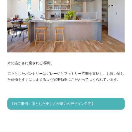
木の温かさに癒されるI様邸。
広々としたパントリーはガレージとファミリー玄関を直結し、お買い物し
た荷物をすぐにしまえるよう家事効率にこだわってつくられています。
【施工事例：凛とした美しさが魅力のデザイン住宅】