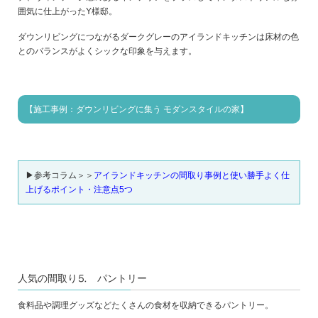
囲気に仕上がったY様邸。
ダウンリビングにつながるダークグレーのアイランドキッチンは床材の色
とのバランスがよくシックな印象を与えます。
【施工事例：ダウンリビングに集う モダンスタイルの家】
▶参考コラム＞＞
アイランドキッチンの間取り事例と使い勝手よく仕
上げるポイント・注意点5つ
人気の間取り⒌ パントリー
食料品や調理グッズなどたくさんの食材を収納できるパントリー。