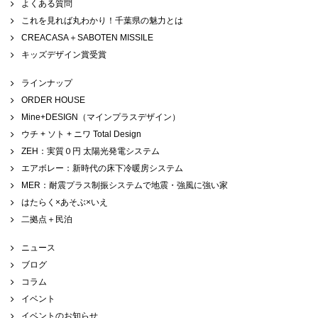
よくある質問
これを見れば丸わかり！千葉県の魅力とは
CREACASA＋SABOTEN MISSILE
キッズデザイン賞受賞
ラインナップ
ORDER HOUSE
Mine+DESIGN（マインプラスデザイン）
ウチ + ソト + ニワ Total Design
ZEH：実質０円 太陽光発電システム
エアボレー：新時代の床下冷暖房システム
MER：耐震プラス制振システムで地震・強風に強い家
はたらく×あそぶ×いえ
二拠点＋民泊
ニュース
ブログ
コラム
イベント
イベントのお知らせ