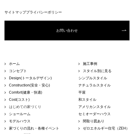
サイトマップ
プライバシーポリシー
お問い合わせ
ホーム
施工事例
コンセプト
スタイル別に見る
Design(トータルデザイン)
シンプルスタイル
Construction(安全・安心)
ナチュラルスタイル
Comfort(健康・快適)
平屋
Cost(コスト)
和スタイル
はじめての家づくり
アメリカンスタイル
ショールーム
セミオーダーハウス
モデルハウス
間取り図あり
家づくりの流れ・各種イベント
ゼロエネルギー住宅（ZEH）