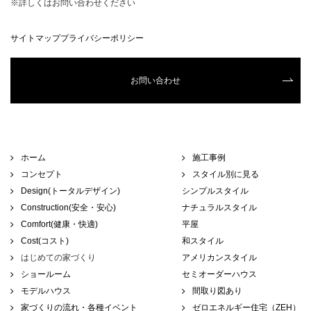
※詳しくはお問い合わせください
サイトマップ
プライバシーポリシー
お問い合わせ
ホーム
施工事例
コンセプト
スタイル別に見る
Design(トータルデザイン)
シンプルスタイル
Construction(安全・安心)
ナチュラルスタイル
Comfort(健康・快適)
平屋
Cost(コスト)
和スタイル
はじめての家づくり
アメリカンスタイル
ショールーム
セミオーダーハウス
モデルハウス
間取り図あり
家づくりの流れ・各種イベント
ゼロエネルギー住宅（ZEH）