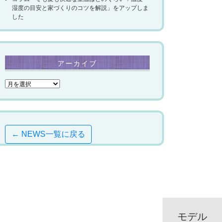
湿度の目安と家づくりのコツを解説」をアップしま
した
アーカイブ
← NEWS一覧に戻る
モデル