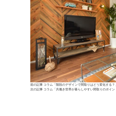
前の記事
コラム「階段のデザインで間取りはどう変化する？
次の記事
コラム「共働き世帯が暮らしやすい間取りのポイン