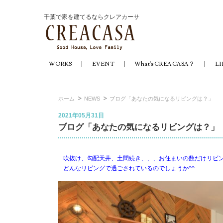
千葉で家を建てるならクレアカーサ
WORKS
EVENT
What's CREACASA？
LI
ホーム
NEWS
ブログ「あなたの気になるリビングは？」
2021年05月31日
ブログ「あなたの気になるリビングは？」
吹抜け、勾配天井、土間続き、、、お住まいの数だけリビ
どんなリビングで過ごされているのでしょうか^^