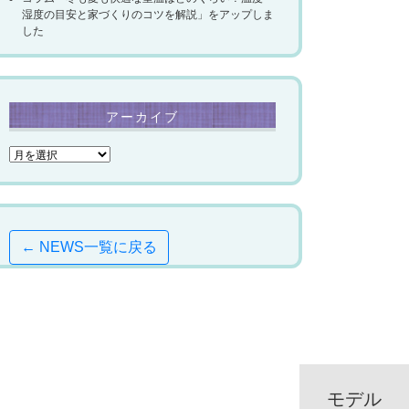
湿度の目安と家づくりのコツを解説」をアップしま
した
アーカイブ
← NEWS一覧に戻る
モデル