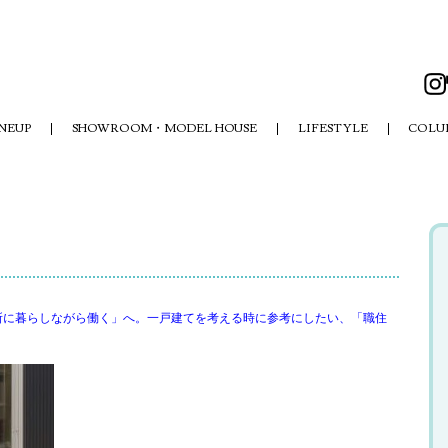
NEUP
SHOWROOM・MODEL HOUSE
LIFESTYLE
COLU
所に暮らしながら働く」へ。一戸建てを考える時に参考にしたい、「職住