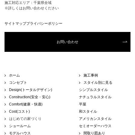
施工対応エリア：千葉県全域
※詳しくはお問い合わせください
サイトマップ
プライバシーポリシー
お問い合わせ
ホーム
施工事例
コンセプト
スタイル別に見る
Design(トータルデザイン)
シンプルスタイル
Construction(安全・安心)
ナチュラルスタイル
Comfort(健康・快適)
平屋
Cost(コスト)
和スタイル
はじめての家づくり
アメリカンスタイル
ショールーム
セミオーダーハウス
モデルハウス
間取り図あり