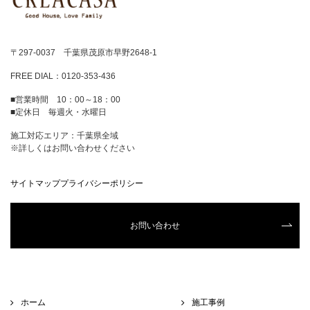
〒297-0037 千葉県茂原市早野2648-1
FREE DIAL：0120-353-436
■営業時間 10：00～18：00
■定休日 毎週火・水曜日
施工対応エリア：千葉県全域
※詳しくはお問い合わせください
サイトマップ
プライバシーポリシー
お問い合わせ
ホーム
施工事例