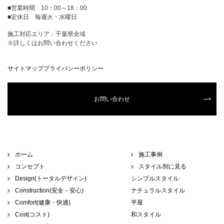
■営業時間 10：00～18：00
■定休日 毎週火・水曜日
施工対応エリア：千葉県全域
※詳しくはお問い合わせください
サイトマップ
プライバシーポリシー
お問い合わせ
ホーム
施工事例
コンセプト
スタイル別に見る
Design(トータルデザイン)
シンプルスタイル
Construction(安全・安心)
ナチュラルスタイル
Comfort(健康・快適)
平屋
Cost(コスト)
和スタイル