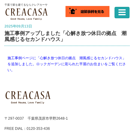
ホーム
千葉で家を建てるならクレアカーサ
2025年09月13日
施工事例アップしました「心解き放つ休日の拠点 潮
風感じるセカンドハウス」
施工事例ページに「心解き放つ休日の拠点 潮風感じるセカンドハウス」
を追加しました。ロックガーデンに彩られた平屋のお住まいをご覧くださ
い。
〒297-0037 千葉県茂原市早野2648-1
FREE DIAL：0120-353-436