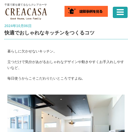
ホーム
ブログ
快適でおしゃれなキッチンをつくるコツ
千葉で家を建てるならクレアカーサ
2024年10月06日
快適でおしゃれなキッチンをつくるコツ
暮らしに欠かせないキッチン。
立つだけで気分があがるおしゃれなデザインや動きやすくお手入れしやす
いなど、
毎日使うからこそこだわりたいところですよね。