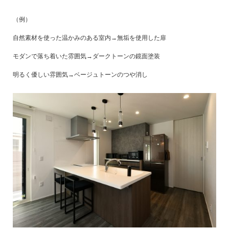
（例）
自然素材を使った温かみのある室内→無垢を使用した扉
モダンで落ち着いた雰囲気→ダークトーンの鏡面塗装
明るく優しい雰囲気→ベージュトーンのつや消し