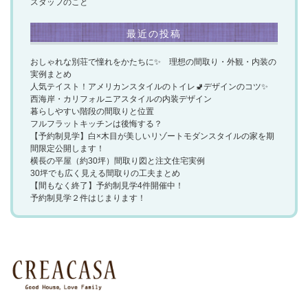
スタッフのこと
最近の投稿
おしゃれな別荘で憧れをかたちに✨ 理想の間取り・外観・内装の
実例まとめ
人気テイスト！アメリカンスタイルのトイレ🚽デザインのコツ✨
西海岸・カリフォルニアスタイルの内装デザイン
暮らしやすい階段の間取りと位置
フルフラットキッチンは後悔する？
【予約制見学】白×木目が美しいリゾートモダンスタイルの家を期
間限定公開します！
横長の平屋（約30坪）間取り図と注文住宅実例
30坪でも広く見える間取りの工夫まとめ
【間もなく終了】予約制見学4件開催中！
予約制見学２件はじまります！