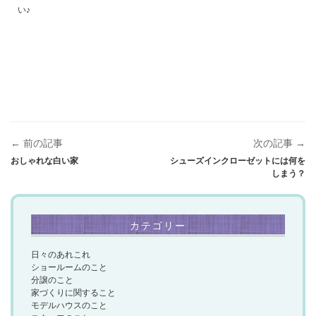
い♪
← 前の記事
次の記事 →
おしゃれな白い家
シューズインクローゼットには何を
しまう？
カテゴリー
日々のあれこれ
ショールームのこと
分譲のこと
家づくりに関すること
モデルハウスのこと