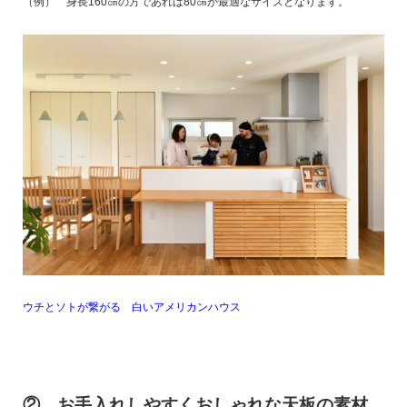
（例） 身長160㎝の方であれば80㎝が最適なサイズとなります。
ウチとソトが繋がる 白いアメリカンハウス
② お手入れしやすくおしゃれな天板の素材