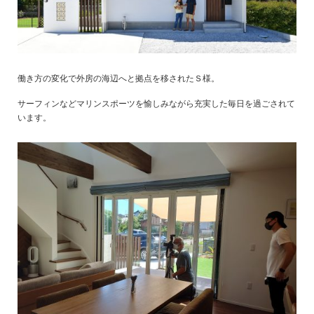
働き方の変化で外房の海辺へと拠点を移されたＳ様。
サーフィンなどマリンスポーツを愉しみながら充実した毎日を過ごされて
います。