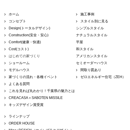
ホーム
施工事例
コンセプト
スタイル別に見る
Design(トータルデザイン)
シンプルスタイル
Construction(安全・安心)
ナチュラルスタイル
Comfort(健康・快適)
平屋
Cost(コスト)
和スタイル
はじめての家づくり
アメリカンスタイル
ショールーム
セミオーダーハウス
モデルハウス
間取り図あり
家づくりの流れ・各種イベント
ゼロエネルギー住宅（ZEH）
よくある質問
これを見れば丸わかり！千葉県の魅力とは
CREACASA＋SABOTEN MISSILE
キッズデザイン賞受賞
ラインナップ
ORDER HOUSE