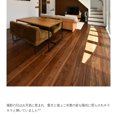
撮影の日はお天気に恵まれ、愛犬と遊ぶご夫妻の姿も陽光に照らされキラ
キラと輝いていました^^